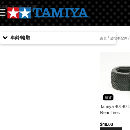
Skip to main content
☰
車鈴/輪胎
/
/
首頁
遙控車配件
缺貨
Tamiya 40140 1
Rear Tires
$
48.00