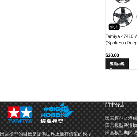
缺貨
Tamiya 47410 
(Spokes) (Deep
$
28.00
查看內容
門巿分店
田宮模型香港旗
田宮模型香港旗
田宮模型期間限
田宮模型的目標是提供世界上最有價值的模型