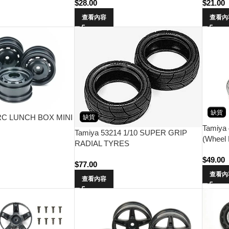
$
28.00
$
21.00
查看內容
查看內
缺貨
 RC LUNCH BOX MINI
缺貨
Tamiya
Tamiya 53214 1/10 SUPER GRIP
(Wheel 
RADIAL TYRES
$
49.00
$
77.00
查看內
查看內容