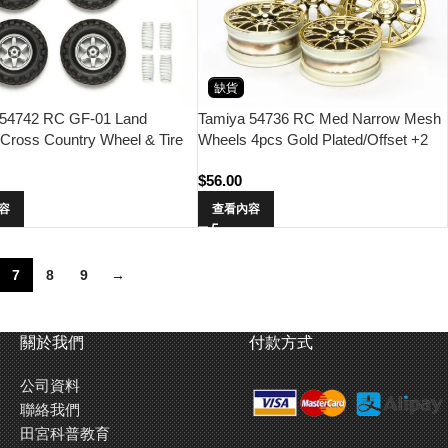
缺貨
 54742 RC GF-01 Land
Tamiya 54736 RC Med Narrow Mesh
 Cross Country Wheel & Tire
Wheels 4pcs Gold Plated/Offset +2
/Spring Set
(4pcs)
0
$
56.00
容
查看內容
7
8
9
→
關於我們
付款方式
公司資料
聯絡我們
田宮科普教育